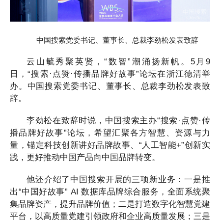
中国搜索党委书记、董事长、总裁李劲松发表致辞
云山毓秀聚英贤，“数智”潮涌扬新帆。5月9
日，“搜索·点赞·传播品牌好故事”论坛在浙江德清举
办。中国搜索党委书记、董事长、总裁李劲松发表致
辞。
李劲松在致辞时说，中国搜索主办“搜索·点赞·传
播品牌好故事”论坛，希望汇聚各方智慧、资源与力
量，锚定科技创新讲好品牌故事、“人工智能+”创新实
践，更好推动中国产品向中国品牌转变。
他还介绍了中国搜索开展的三项新业务：一是推
出“中国好故事” AI 数据库品牌综合服务，全面系统聚
集品牌资产，提升品牌价值；二是打造数字化智慧党建
平台，以高质量党建引领政府和企业高质量发展；三是