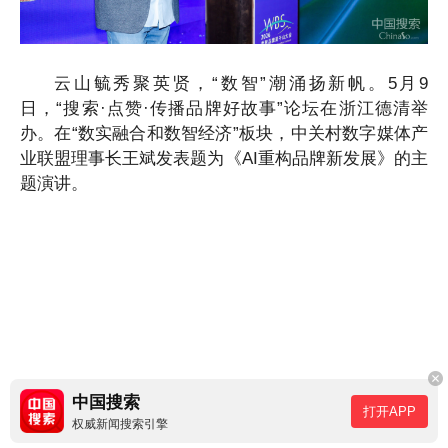
云山毓秀聚英贤，“数智”潮涌扬新帆。5月9
日，“搜索·点赞·传播品牌好故事”论坛在浙江德清举
办。在“数实融合和数智经济”板块，中关村数字媒体产
业联盟理事长王斌发表题为《AI重构品牌新发展》的主
题演讲。
中国搜索
打开APP
权威新闻搜索引擎