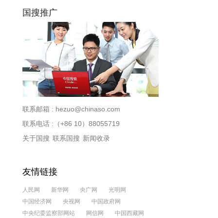
国搜推广
联系邮箱 :
hezuo@chinaso.com
联系电话 :（+86 10）88055719
关于国搜
联系国搜
新闻收录
友情链接
人民网
新华网
央广网
光明网
中国经济网
央视网
中国政府网
中央纪委监察部网站
网信网
中国西藏网