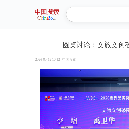
圆桌讨论：文旅文创
2026-05-12 16:12
|
中国搜索