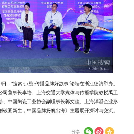
9日，“搜索·点赞·传播品牌好故事”论坛在浙江德清举办。
公司董事长李培、上海交通大学媒体与传播学院教授禹卫
珍、中国陶瓷工业协会副理事长郭文佳、上海洋滔企业形
创破圈新生，中国品牌扬帆出海》主题展开探讨与交流。
分享：