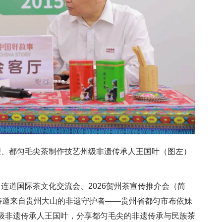
理、都匀毛尖茶制作技艺州级非遗传承人王国叶（图左）
京马连道国际茶文化交流会、2026贺州茶宣传推介会（简
特邀来自贵州大山的非遗守护者——贵州省都匀市布依妹
级非遗传承人王国叶，分享都匀毛尖的非遗传承与民族茶