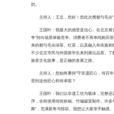
韵。
主持人：王总，您好！您此次携都匀毛尖
王国叶：我最大的感受是信心。在北京展
争”转向场景体验竞争。消费者不再单纯购买
来的都匀毛尖绿茶、红茶，以及融入布依族刺绣
不少北京市民与外国留学生来到展位品茶、了
族茶文化故事，是正确的发展之路。
主持人：您始终秉持“守非遗匠心，传百
受到这份匠心和传承呢？
王国叶：我们以非遗工坊为载体，完整还
序，全程使用传统铁锅、竹编簸箕制作。许多
舞”，充满新奇与惊叹。我想让大家亲手触摸