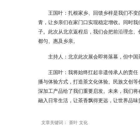
王国叶：扎根家乡、回馈乡梓是我们不变
青，让乡亲们在家门口实现稳定增收。同时我
子。此次从北京返程后，我们会把前沿理念、
都匀、惠及乡亲。
主持人：北京此次展会即将落幕，但中国
王国叶：我将始终扛起非遗传承人的责任
播与体验方式，打造茶文化体验、民族文创等
深加工产品给了我们重要启发。未来，我们将
融入日常生活，让茶香飘得更远，让世界品味
文章关键词：
茶叶 文化