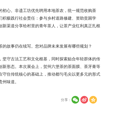
的初心。非遗工坊优先聘用本地茶农，统一规范收购茶
们积极践行社会责任：参与乡村道路修建、资助贫困学
创新渠道分享给村里的青年茶人，让茶产业红利真正扎根
茶的故事仍在续写。您对品牌未来发展有哪些规划？
，坚守古法工艺和文化根基，同时探索贴合年轻群体的传
创新形态。本次展会上，贺州六堡茶的茶面膜、茶牙膏等
在守住传统核心的基础上，推动都匀毛尖以更多元的形式
贵州味道。
分享：