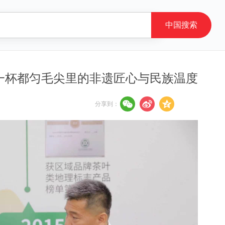
一杯都匀毛尖里的非遗匠心与民族温度
分享到：