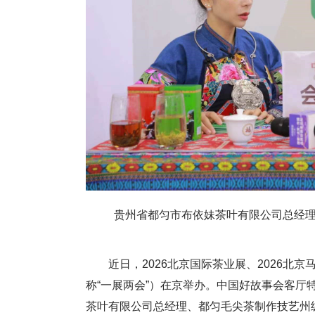
贵州省都匀市布依妹茶叶有限公司总经
近日，2026北京国际茶业展、2026北
称“一展两会”）在京举办。中国好故事会客厅
茶叶有限公司总经理、都匀毛尖茶制作技艺州