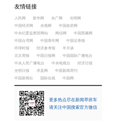
友情链接
人民网
新华网
央广网
光明网
中国经济网
央视网
中国政府网
中央纪委监察部网站
网信网
中国西藏网
中国台湾网
中国青年网
中国证券报
环球时报
经济参考报
半月谈
北京周报
中国日报网
中国国际广播电台
中央人民广播电台
中央电视台
经济日报
光明日报
求是网
中国新闻周刊
中国新闻社
国际在线
中国网
更多热点尽在新闻早班车
请关注中国搜索官方微信