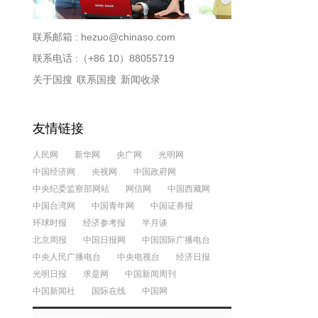
联系邮箱 :
hezuo@chinaso.com
联系电话 :（+86 10）88055719
关于国搜
联系国搜
新闻收录
友情链接
人民网
新华网
央广网
光明网
中国经济网
央视网
中国政府网
中央纪委监察部网站
网信网
中国西藏网
中国台湾网
中国青年网
中国证券报
环球时报
经济参考报
半月谈
北京周报
中国日报网
中国国际广播电台
中央人民广播电台
中央电视台
经济日报
光明日报
求是网
中国新闻周刊
中国新闻社
国际在线
中国网