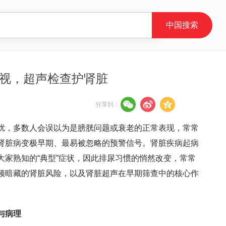
视，超声检查护肾脏
分享到：
扰，多数人会误以为是膀胱问题或衰老的正常表现，常常
肾脏病变极早期、最易被忽略的预警信号。肾脏疾病起病
家熟知的“典型”症状，因此排尿习惯的悄然改变，常常
频暗藏的肾脏风险，以及肾脏超声在早期筛查中的核心作
与病理