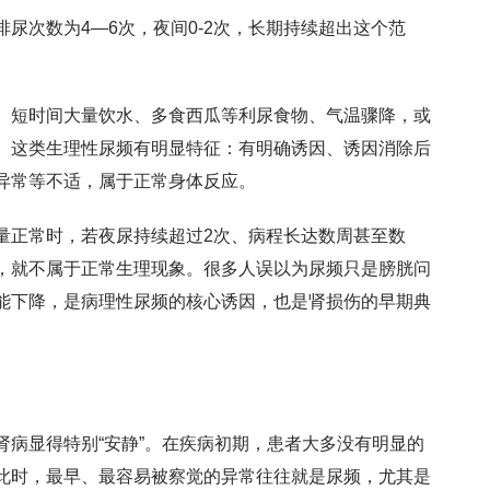
尿次数为4—6次，夜间0-2次，长期持续超出这个范
。
。短时间大量饮水、多食西瓜等利尿食物、气温骤降，或
。这类生理性尿频有明显特征：有明确诱因、诱因消除后
异常等不适，属于正常身体反应。
量正常时，若夜尿持续超过2次、病程长达数周甚至数
，就不属于正常生理现象。很多人误以为尿频只是膀胱问
能下降，是病理性尿频的核心诱因，也是肾损伤的早期典
肾病显得特别“安静”。在疾病初期，患者大多没有明显的
此时，最早、最容易被察觉的异常往往就是尿频，尤其是