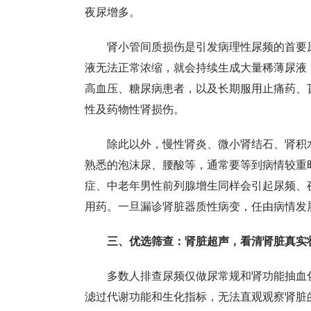
夜尿增多。
肾小管间质损伤是引发病理性尿频的首要
液无法正常浓缩，就会持续生成大量稀薄尿液
高血压、糖尿病患者，以及长期服用止痛药、
性及药物性肾损伤。
除此以外，慢性肾炎、微小肾结石、肾积
熟悉的泡沫尿、腰酸等，通常要等到病情较重
症、中老年男性前列腺增生同样会引起尿频、
用药。一旦漏诊肾脏器质性病变，任由病情发
三、优选筛查：肾脏超声，看清肾脏真实
多数人排查尿频仅做尿常规和肾功能抽血
滤过代谢功能和生化指标，无法直观观察肾脏