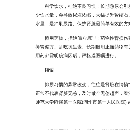
科学饮水，杜绝不良习惯：长期憋尿会引
少饮水量，会导致尿液浓缩，大幅提升肾结石、尿
水量，是冲刷尿路、保护肾脏最简单有效的方
慎用药物，拒绝偏方调理：药物性肾损伤
补肾偏方、乱吃抗生素、长期服用止痛药物有
用药都需明确病因后，严格遵医嘱进行。
结语
排尿习惯的异常改变，往往是肾脏在悄悄
正常不代表肾脏无恙，及时做个无创超声，看
师范大学附属第一医院
(
湖州市第一人民医院
)