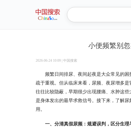
小便频繁别忽
2026-06-24 10:09
|
中国搜索
频繁日间排尿、夜间起夜是大众常见的困
疏于重视。但从临床来看，尿频、夜尿增多是
往往比较隐蔽，早期很少出现腰痛、水肿这些大
是身体发出的最早求救信号。接下来，了解尿
用。
一、分清真假尿频：规避误判，区分生理