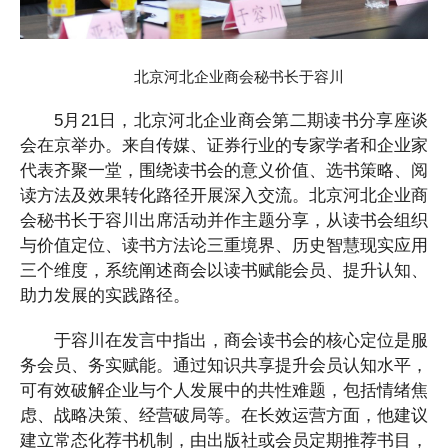
北京河北企业商会秘书长于容川
5月21日，北京河北企业商会第二期读书分享座谈
会在京举办。来自传媒、证券行业的专家学者和企业家
代表齐聚一堂，围绕读书会的意义价值、选书策略、阅
读方法及效果转化路径开展深入交流。北京河北企业商
会秘书长于容川出席活动并作主题分享，从读书会组织
与价值定位、读书方法论三重境界、历史智慧现实应用
三个维度，系统阐述商会以读书赋能会员、提升认知、
助力发展的实践路径。
于容川在发言中指出，商会读书会的核心定位是服
务会员、务实赋能。通过知识共享提升会员认知水平，
可有效破解企业与个人发展中的共性难题，包括情绪焦
虑、战略决策、经营破局等。在长效运营方面，他建议
建立常态化荐书机制，由出版社或会员定期推荐书目，