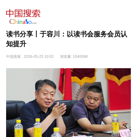
读书分享丨于容川：以读书会服务会员认
知提升
中国搜索
2026-05-25 10:02
浏览量: 1040098