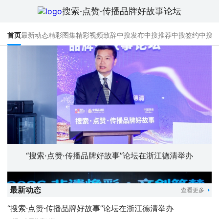
搜索·点赞·传播品牌好故事论坛
首页
最新动态
精彩图集
精彩视频
致辞
中搜发布
中搜推荐
中搜签约
中搜
“搜索·点赞·传播品牌好故事”论坛在浙江德清举办
最新动态
查看更多
“搜索·点赞·传播品牌好故事”论坛在浙江德清举办