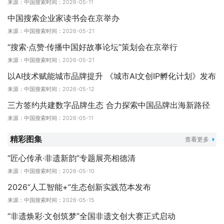
来源：中国搜索
时间：2026-05-11
中国搜索企业家读书会在京举办
来源：中国搜索
时间：2026-05-21
“搜索·点赞·传播中国好故事论坛”策划会在京举行
来源：中国搜索
时间：2026-05-21
“非遗焕彩·文创筑梦”全国非遗文创大赛启动
以AI技术赋能城市品牌提升 《城市AI文创IP孵化计划》发布
来源：中国搜索
时间：2026-05-12
三方签约共建数字品牌生态 合力探索中国品牌出海新路径
来源：中国搜索
时间：2026-05-11
精彩图集
查看更多
“匠心传承·非遗新韵”专题展亮相德清
来源：中国搜索
时间：2026-05-10
2026“人工智能+”生态创新实践范本发布
“我为家乡做点事倡议”发布
来源：中国搜索
时间：2026-05-15
“非遗焕彩·文创筑梦”全国非遗文创大赛正式启动