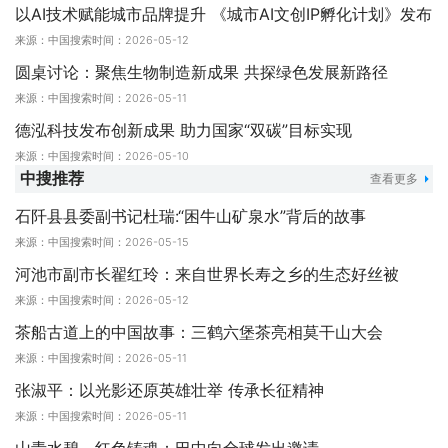
以AI技术赋能城市品牌提升 《城市AI文创IP孵化计划》发布
来源：中国搜索
时间：2026-05-12
圆桌讨论：聚焦生物制造新成果 共探绿色发展新路径
来源：中国搜索
时间：2026-05-11
德泓科技发布创新成果 助力国家“双碳”目标实现
来源：中国搜索
时间：2026-05-10
中搜推荐
查看更多
石阡县县委副书记杜瑞:“困牛山矿泉水”背后的故事
来源：中国搜索
时间：2026-05-15
河池市副市长翟红玲：来自世界长寿之乡的生态好丝被
来源：中国搜索
时间：2026-05-12
茶船古道上的中国故事：三鹤六堡茶亮相莫干山大会
来源：中国搜索
时间：2026-05-11
张淑平：以光影还原英雄壮举 传承长征精神
来源：中国搜索
时间：2026-05-11