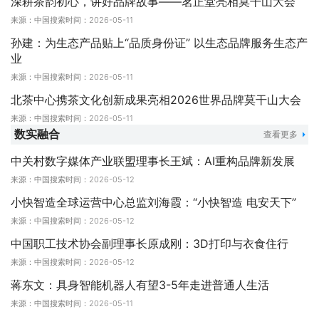
深耕茶韵初心，讲好品牌故事——茗正堂亮相莫干山大会
来源：中国搜索
时间：2026-05-11
孙建：为生态产品贴上“品质身份证” 以生态品牌服务生态产
业
来源：中国搜索
时间：2026-05-11
北茶中心携茶文化创新成果亮相2026世界品牌莫干山大会
来源：中国搜索
时间：2026-05-11
数实融合
查看更多
中关村数字媒体产业联盟理事长王斌：AI重构品牌新发展
来源：中国搜索
时间：2026-05-12
小快智造全球运营中心总监刘海霞：“小快智造 电安天下”
来源：中国搜索
时间：2026-05-12
中国职工技术协会副理事长原成刚：3D打印与衣食住行
来源：中国搜索
时间：2026-05-12
蒋东文：具身智能机器人有望3-5年走进普通人生活
来源：中国搜索
时间：2026-05-11