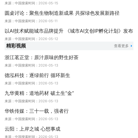
来源：中国搜索
时间：2026-05-15
圆桌讨论：聚焦生物制造新成果 共探绿色发展新路径
来源：中国搜索
时间：2026-05-11
以AI技术赋能城市品牌提升 《城市AI文创IP孵化计划》发布
来源：中国搜索
时间：2026-05-12
精彩视频
查看更多
浙江茗正堂：原汁原味的野生好茶
以AI技术赋能城市品牌提升 《城市AI文创IP孵化计划》
来源：中国搜索
时间：2026-05-13
发布
德泓科技：逐绿前行 循环新生
来源：中国搜索
时间：2026-05-13
九华黄精：道地药材 破土生“金”
来源：中国搜索
时间：2026-05-13
华铁传媒：三十一载，强者行
来源：中国搜索
时间：2026-05-13
云阳：上岸之城 心想事成
来源：中国搜索
时间：2026-05-13